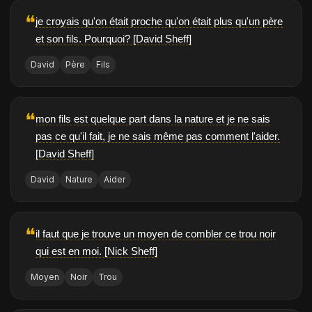
❝
je croyais qu'on était proche qu'on était plus qu'un père
et son fils. Pourquoi? [David Sheff]
David
Père
Fils
❝
mon fils est quelque part dans la nature et je ne sais
pas ce qu'il fait, je ne sais même pas comment l'aider.
[David Sheff]
David
Nature
Aider
❝
il faut que je trouve un moyen de combler ce trou noir
qui est en moi. [Nick Sheff]
Moyen
Noir
Trou