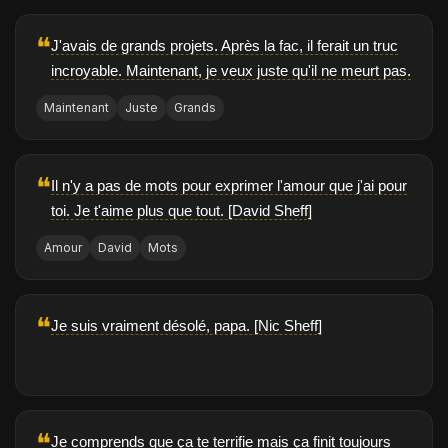
❝
J'avais de grands projets. Après la fac, il ferait un truc
incroyable. Maintenant, je veux juste qu'il ne meurt pas.
Maintenant
Juste
Grands
❝
Il n'y a pas de mots pour exprimer l'amour que j'ai pour
toi. Je t'aime plus que tout. [David Sheff]
Amour
David
Mots
❝
Je suis vraiment désolé, papa. [Nic Sheff]
❝
Je comprends que ça te terrifie mais ça finit toujours