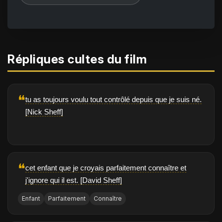
Répliques cultes du film
❝
tu as toujours voulu tout contrôlé depuis que je suis né.
[Nick Sheff]
❝
cet enfant que je croyais parfaitement connaître et
j'ignore qui il est. [David Sheff]
Enfant
Parfaitement
Connaître