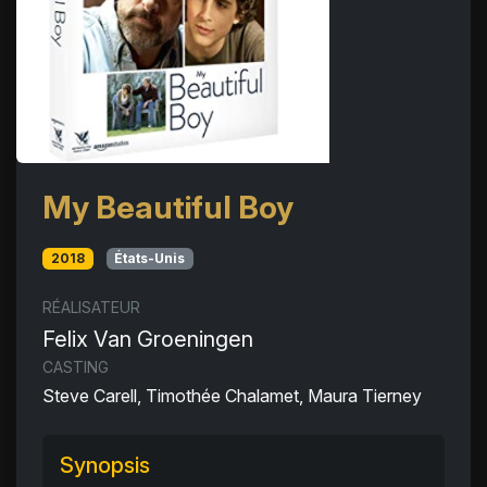
My Beautiful Boy
2018
États-Unis
RÉALISATEUR
Felix Van Groeningen
CASTING
Steve Carell, Timothée Chalamet, Maura Tierney
Synopsis