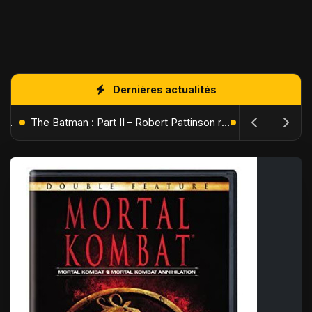
Dernières actualités
L'Âge de Glace : Le Réveil du Volcan – Manny, Sid et Diego de retour pour une aventure explosive
The Batman : Part II – Robert Pattinson replonge dans les ténèbres de Gotham dès octobre 2027