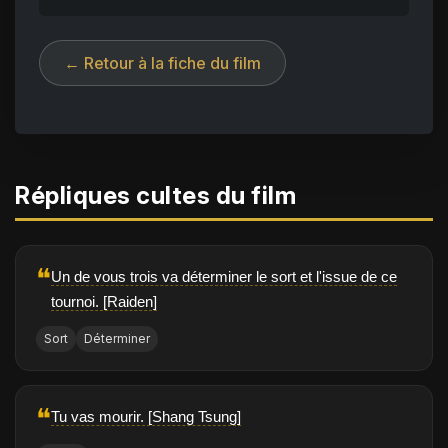
← Retour à la fiche du film
Répliques cultes du film
❝
Un de vous trois va déterminer le sort et l'issue de ce
tournoi. [Raiden]
Sort
Déterminer
❝
Tu vas mourir. [Shang Tsung]