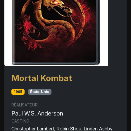
Mortal Kombat
1995
États-Unis
RÉALISATEUR
Paul W.S. Anderson
CASTING
Christopher Lambert, Robin Shou, Linden Ashby