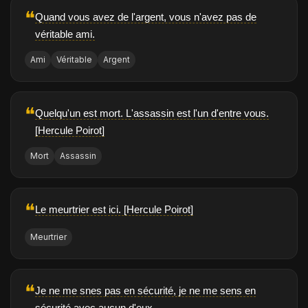
❝
Quand vous avez de l'argent, vous n'avez pas de
véritable ami.
Ami
Véritable
Argent
❝
Quelqu'un est mort. L'assassin est l'un d'entre vous.
[Hercule Poirot]
Mort
Assassin
❝
Le meurtrier est ici. [Hercule Poirot]
Meurtrier
❝
Je ne me snes pas en sécurité, je ne me sens en
sécurité avec aucun d'eux.