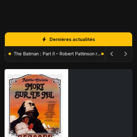
Dernières actualités
L'Âge de Glace : Le Réveil du Volcan – Manny, Sid et Diego de retour pour une aventure explosive
The Batman : Part II – Robert Pattinson replonge dans les ténèbres de Gotham dès octobre 2027