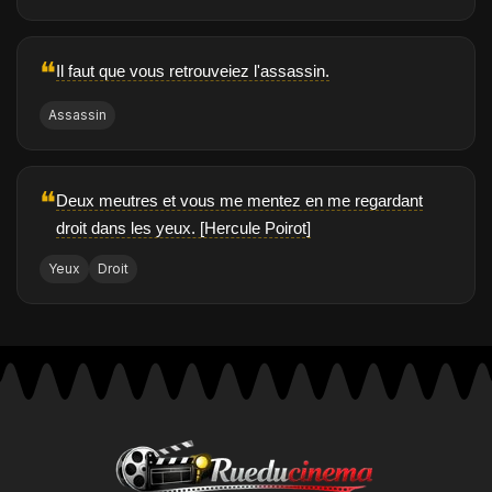
❝
Il faut que vous retrouveiez l'assassin.
Assassin
❝
Deux meutres et vous me mentez en me regardant
droit dans les yeux. [Hercule Poirot]
Yeux
Droit