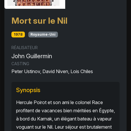
Mort sur le Nil
1978
Royaume-Uni
RÉALISATEUR
John Guillermin
CASTING
Peter Ustinov, David Niven, Lois Chiles
Synopsis
Hercule Poirot et son ami le colonel Race
profitent de vacances bien méritées en Égypte,
à bord du Karnak, un élégant bateau à vapeur
voguant sur le Nil. Leur séjour est brutalement