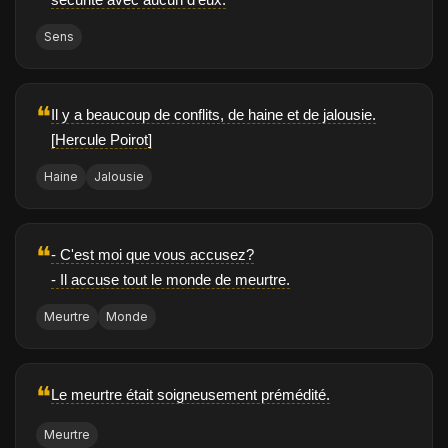
Sens
❝
Il y a beaucoup de conflits, de haine et de jalousie.
[Hercule Poirot]
Haine
Jalousie
❝
- C'est moi que vous accusez?
- Il accuse tout le monde de meurtre.
Meurtre
Monde
❝
Le meurtre était soigneusement prémédité.
Meurtre