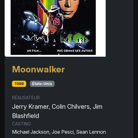
Moonwalker
1988
États-Unis
RÉALISATEUR
Jerry Kramer, Colin Chilvers, Jim
Blashfield
CASTING
Michael Jackson, Joe Pesci, Sean Lennon