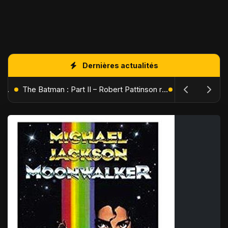
Dernières actualités
L'Âge de Glace : Le Réveil du Volcan – Manny, Sid et Diego de retour pour une aventure explosive
The Batman : Part II – Robert Pattinson replonge dans les ténèbres de Gotham dès octobre 2027