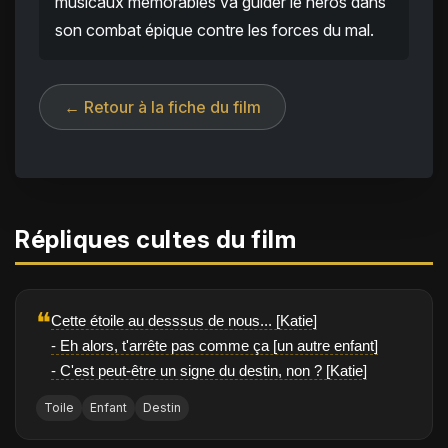
musicaux mémorables va guider le héros dans
son combat épique contre les forces du mal.
← Retour à la fiche du film
Répliques cultes du film
❝
Cette étoile au desssus de nous... [Katie]
- Eh alors, t'arrête pas comme ça [un autre enfant]
- C'est peut-être un signe du destin, non ? [Katie]
Toile
Enfant
Destin