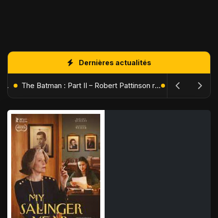
Dernières actualités
L'Âge de Glace : Le Réveil du Volcan – Manny, Sid et Diego de retour pour une aventure explosive
The Batman : Part II – Robert Pattinson replonge dans les ténèbres de Gotham dès octobre 2027