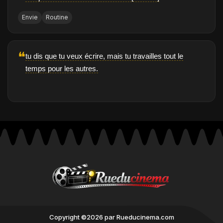
Envie
Routine
❝
tu dis que tu veux écrire, mais tu travailles tout le
temps pour les autres.
Copyright ©2026 par Rueducinema.com