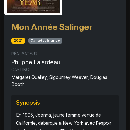
Mon Année Salinger
2021
Canada, Irlande
RÉALISATEUR
Philippe Falardeau
CASTING
Margaret Qualley, Sigourney Weaver, Douglas
Booth
Synopsis
En 1995, Joanna, jeune femme venue de
Californie, débarque à New York avec l'espoir