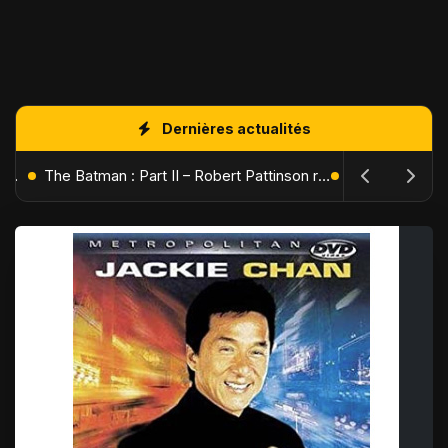
Dernières actualités
L'Âge de Glace : Le Réveil du Volcan – Manny, Sid et Diego de retour pour une aventure explosive
The Batman : Part II – Robert Pattinson replonge dans les ténèbres de Gotham dès octobre 2027