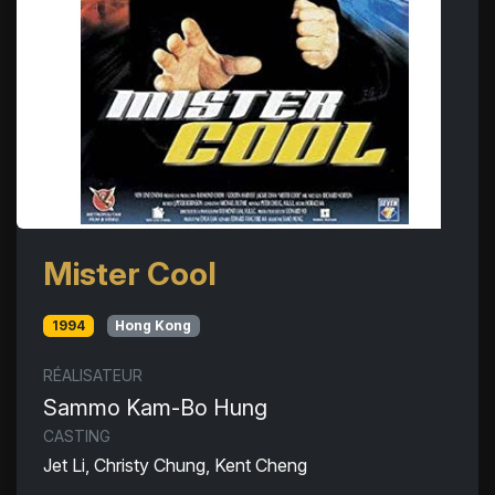
Mister Cool
1994
Hong Kong
RÉALISATEUR
Sammo Kam-Bo Hung
CASTING
Jet Li, Christy Chung, Kent Cheng