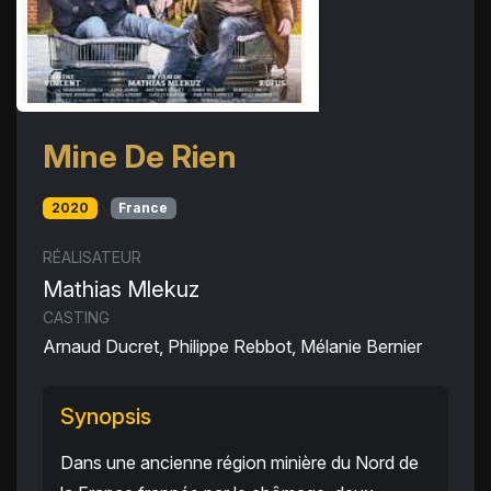
Mine De Rien
2020
France
RÉALISATEUR
Mathias Mlekuz
CASTING
Arnaud Ducret, Philippe Rebbot, Mélanie Bernier
Synopsis
Dans une ancienne région minière du Nord de