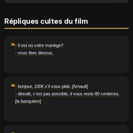
Répliques cultes du film
❝
- Il est où votre manège?
- vous êtes dessus.
❝
- bonjour, 100€ s'il vous plait. [Arnault]
- désolé, c'est pas possible, il vous reste 80 centimes.
[la banquière]