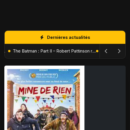
Dernières actualités
L'Âge de Glace : Le Réveil du Volcan – Manny, Sid et Diego de retour pour une aventure explosive
The Batman : Part II – Robert Pattinson replonge dans les ténèbres de Gotham dès octobre 2027