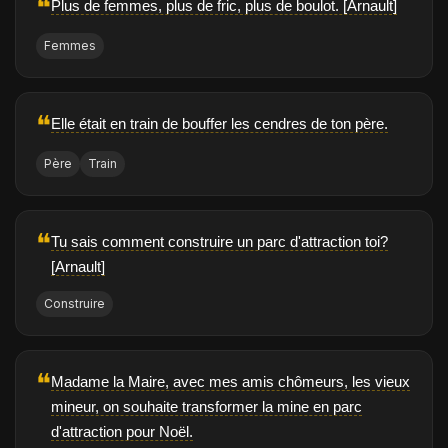
❝
Plus de femmes, plus de fric, plus de boulot. [Arnault]
Femmes
❝
Elle était en train de bouffer les cendres de ton père.
Père
Train
❝
Tu sais comment construire un parc d'attraction toi?
[Arnault]
Construire
❝
Madame la Maire, avec mes amis chômeurs, les vieux
mineur, on souhaite transformer la mine en parc
d'attraction pour Noël.