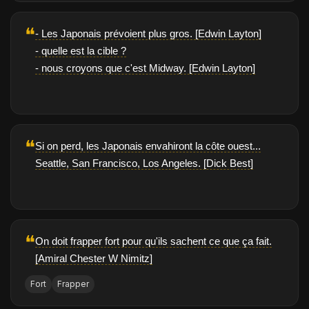
❝
- Les Japonais prévoient plus gros. [Edwin Layton]
- quelle est la cible ?
- nous croyons que c'est Midway. [Edwin Layton]
❝
Si on perd, les Japonais envahiront la côte ouest...
Seattle, San Francisco, Los Angeles. [Dick Best]
❝
On doit frapper fort pour qu'ils sachent ce que ça fait.
[Amiral Chester W Nimitz]
Fort
Frapper