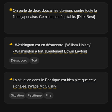
❝
On parle de deux douzaines d'avions contre toute la
flotte japonaise. Ce n'est pas équitable. [Dick Best]
❝
- Washington est en désaccord. [William Halsey]
- Washington a tort. [Lieutenant Edwin Layton]
Désaccord
Tort
❝
La situation dans le Pacifique est bien pire que celle
signalée. [Wade McClusky]
Situation
Pacifique
Pire