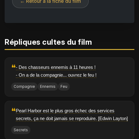
← Retour à la fiche du film
Répliques cultes du film
❝
- Des chasseurs ennemis à 11 heures !
- On a de la compagnie... ouvrez le feu !
Compagnie
Ennemis
Feu
❝
Pearl Harbor est le plus gros échec des services
secrets, ça ne doit jamais se reproduire. [Edwin Layton]
Secrets