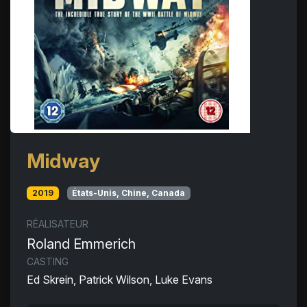
Midway
2019
États-Unis, Chine, Canada
RÉALISATEUR
Roland Emmerich
CASTING
Ed Skrein, Patrick Wilson, Luke Evans