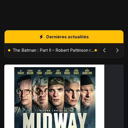
Dernières actualités
L'Âge de Glace : Le Réveil du Volcan – Manny, Sid et Diego de retour pour une aventure explosive
The Batman : Part II – Robert Pattinson replonge dans les ténèbres de Gotham dès octobre 2027