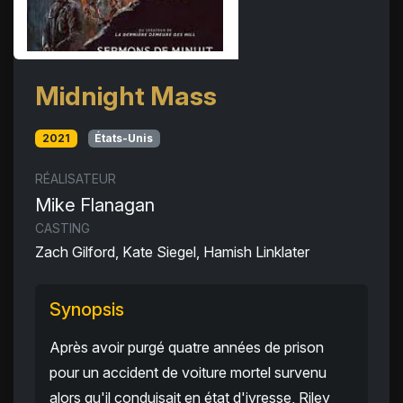
Midnight Mass
2021
États-Unis
RÉALISATEUR
Mike Flanagan
CASTING
Zach Gilford, Kate Siegel, Hamish Linklater
Synopsis
Après avoir purgé quatre années de prison
pour un accident de voiture mortel survenu
alors qu'il conduisait en état d'ivresse, Riley