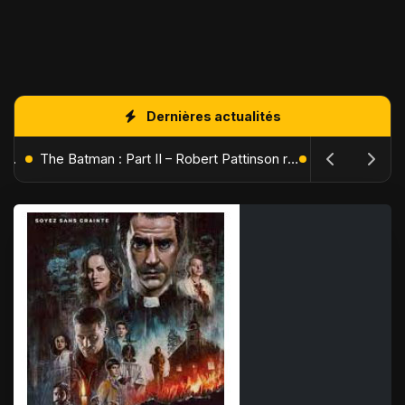
Dernières actualités
L'Âge de Glace : Le Réveil du Volcan – Manny, Sid et Diego de retour pour une aventure explosive
The Batman : Part II – Robert Pattinson replonge dans les ténèbres de Gotham dès octobre 2027