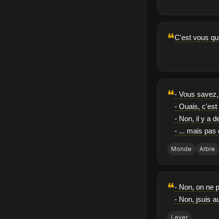
❝
C'est vous qu
❝
- Vous savez, 
- Ouais, c'est
- Non, il y a d
- ... mais pas
Monde
Arbre
❝
- Non, on ne p
- Non, jsuis 
Lever