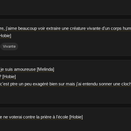
ire, j'aime beaucoup voir extraire une créature vivante d'un corps hum
Hobie]
Vivante
e je suis amoureuse [Melinda]
 [Hobie]
c'est ptre un peu exagéré bien sur mais j'ai entendu sonner une cloch
e ne voterai contre la prière à l'école [Hobie]