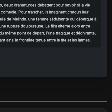
, deux dramaturges débattent pour savoir si la vie
a comédie. Pour trancher, ils imaginent chacun leur
celle de Melinda, une femme séduisante qui débarque à
ne rupture douloureuse. Le film alterne alors entre
du même point de départ, l'une tragique et déchirante,
t ainsi la frontière ténue entre le rire et les larmes.