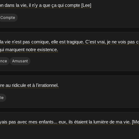
ion dans la vie, il n'y a que ça qui compte [Lee]
Compte
a vie n'est pas comique, elle est tragique. C'est vrai, je ne vois pas 
i marquent notre existence.
ence
Amusant
 au ridicule et à l'irrationnel.
ule
is pas avec mes enfants... eux, ils étaient la lumière de ma vie. [Me