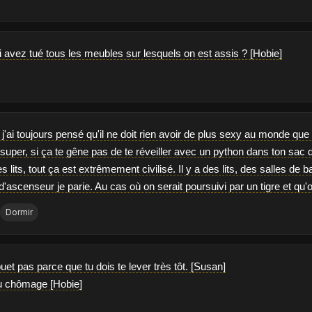
i avez tué tous les meubles sur lesquels on est assis ? [Hobie]
j'ai toujours pensé qu'il ne doit rien avoir de plus sexy au monde que 
 super, si ça te gêne pas de te réveiller avec un python dans ton sac
es lits, tout ça est extrêmement civilisé. Il y a des lits, des salles de 
 d'ascenseur je parie. Au cas où on serait poursuivi par un tigre et q
Dormir
uet pas parce que tu dois te lever très tôt. [Susan]
au chômage [Hobie]