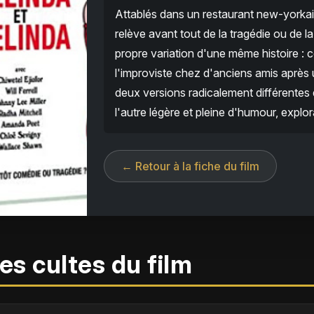
Attablés dans un restaurant new-yorkais
relève avant tout de la tragédie ou de l
propre variation d'une même histoire : 
l'improviste chez d'anciens amis après u
deux versions radicalement différentes 
l'autre légère et pleine d'humour, exploran
← Retour à la fiche du film
es cultes du film