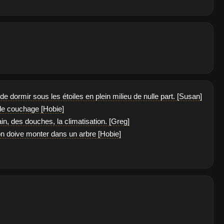
de dormir sous les étoiles en plein milieu de nulle part. [Susan]
 de couchage [Hobie]
bain, des douches, la climatisation. [Greg]
u'on doive monter dans un arbre [Hobie]