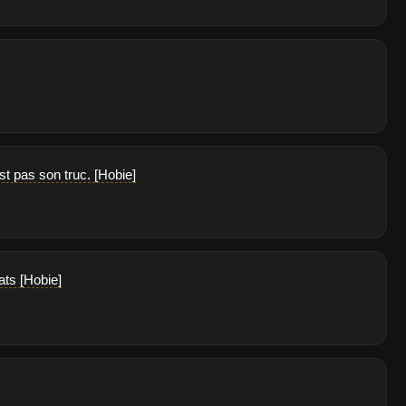
st pas son truc. [Hobie]
ats [Hobie]