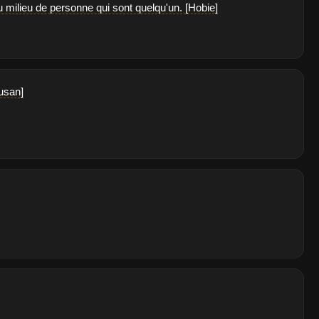
u milieu de personne qui sont quelqu'un. [Hobie]
Susan]