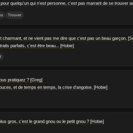
 pour quelqu'un qui n'est personne, c'est pas marrant de se trouver a
eu
Trouver
est charmant, et ne vient pas me dire que c'est pas un beau garçon. [
traits parfaits, c'est être beau... [Hobie]
t
vous pratiquez ? [Greg]
puces, et de temps en temps, la crise d'angoise. [Hobie]
plus gros, c'est le grand gnou ou le petit gnou ? [Hobie]