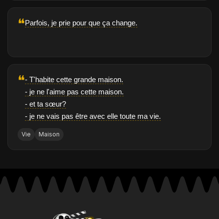
❝
Parfois, je prie pour que ça change.
❝
- T'habite cette grande maison.
- je ne l'aime pas cette maison.
- et ta sœur?
- je ne vais pas être avec elle toute ma vie.
Vie
Maison