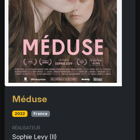
Méduse
2022
France
RÉALISATEUR
Sophie Levy (II)