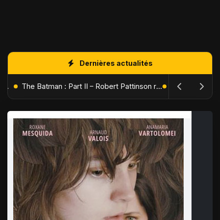
Dernières actualités
L'Âge de Glace : Le Réveil du Volcan – Manny, Sid et Diego de retour pour une aventure explosive
The Batman : Part II – Robert Pattinson replonge dans les ténèbres de Gotham dès octobre 2027