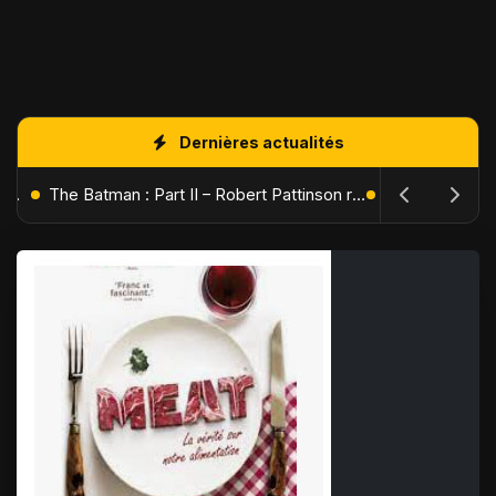
Dernières actualités
L'Âge de Glace : Le Réveil du Volcan – Manny, Sid et Diego de retour pour une aventure explosive
The Batman : Part II – Robert Pattinson replonge dans les ténèbres de Gotham dès octobre 2027