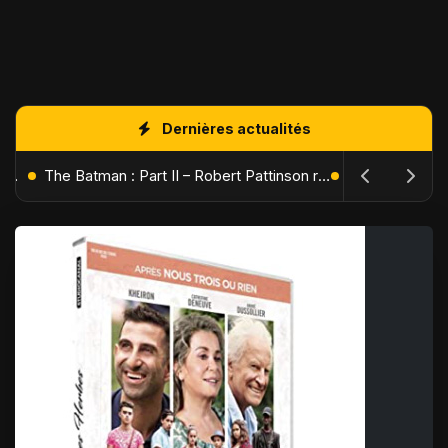
Dernières actualités
L'Âge de Glace : Le Réveil du Volcan – Manny, Sid et Diego de retour pour une aventure explosive
The Batman : Part II – Robert Pattinson replonge dans les ténèbres de Gotham dès octobre 2027