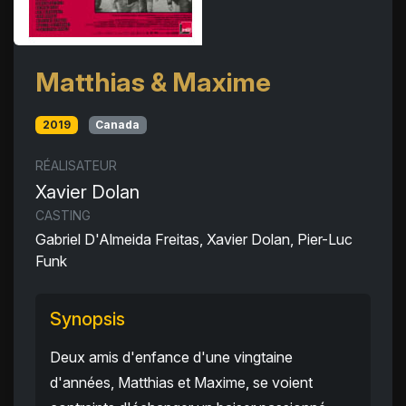
Matthias & Maxime
2019
Canada
RÉALISATEUR
Xavier Dolan
CASTING
Gabriel D'Almeida Freitas, Xavier Dolan, Pier-Luc
Funk
Synopsis
Deux amis d'enfance d'une vingtaine
d'années, Matthias et Maxime, se voient