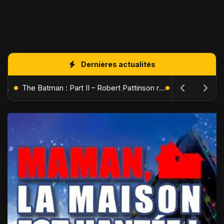
Dernières actualités
L'Âge de Glace : Le Réveil du Volcan – Manny, Sid et Diego de retour pour une aventure explosive
The Batman : Part II – Robert Pattinson replonge dans les ténèbres de Gotham dès octobre 2027