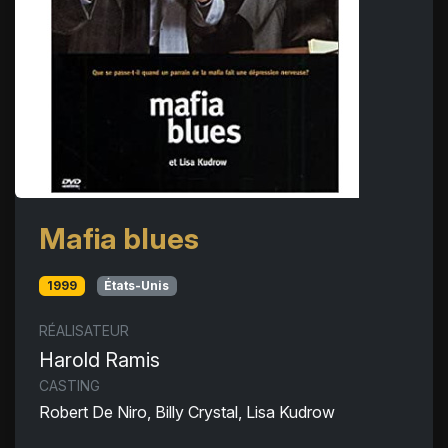
Mafia blues
1999
États-Unis
RÉALISATEUR
Harold Ramis
CASTING
Robert De Niro, Billy Crystal, Lisa Kudrow