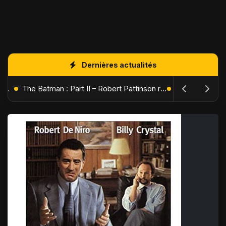
Dernières actualités
L'Âge de Glace : Le Réveil du Volcan – Manny, Sid et Diego de retour pour une aventure explosive
The Batman : Part II – Robert Pattinson replonge dans les ténèbres de Gotham dès octobre 2027