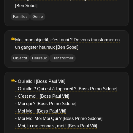
[Ben Sobel]
Familles
Genre
❝
Moi, mon objectif, c'est quoi ? De vous transformer en
un gangster heureux [Ben Sobel]
Objectif
Heureux
Transformer
❝
- Oui allo ! [Boss Paul Viti]
- Oui allo ? Qui est à l'appareil ? [Boss Primo Sidone]
- C'est moi ! [Boss Paul Viti]
- Moi qui ? [Boss Primo Sidone]
- Moi Moi ! [Boss Paul Viti]
- Moi Moi Moi Moi Qui ? [Boss Primo Sidone]
- Moi, tu me connais, moi ! [Boss Paul Viti]