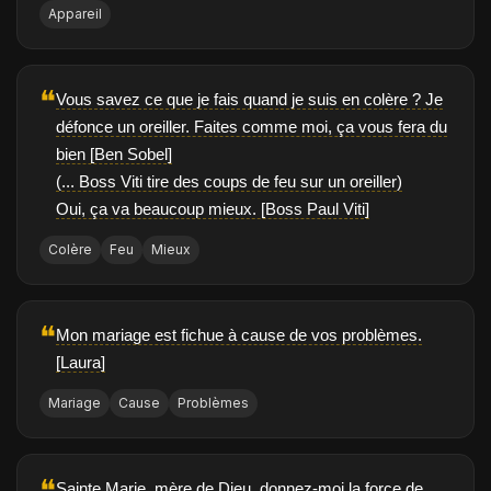
Appareil
❝
Vous savez ce que je fais quand je suis en colère ? Je
défonce un oreiller. Faites comme moi, ça vous fera du
bien [Ben Sobel]
(... Boss Viti tire des coups de feu sur un oreiller)
Oui, ça va beaucoup mieux. [Boss Paul Viti]
Colère
Feu
Mieux
❝
Mon mariage est fichue à cause de vos problèmes.
[Laura]
Mariage
Cause
Problèmes
❝
Sainte Marie, mère de Dieu, donnez-moi la force de