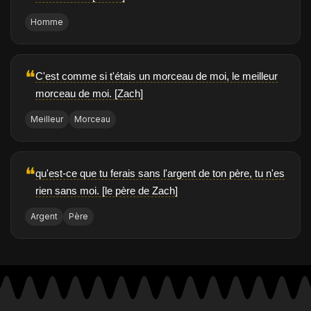
Homme
❝
C'est comme si t'étais un morceau de moi, le meilleur
morceau de moi. [Zach]
Meilleur
Morceau
❝
qu'est-ce que tu ferais sans l'argent de ton père, tu n'es
rien sans moi. [le père de Zach]
Argent
Père