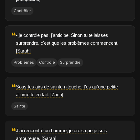
Contrôler
❝
- je contrôle pas, j'anticipe. Sinon tu te laisses
surprendre, c'est que les problèmes commencent.
[Sarah]
Problèmes
Contrôle
Surprendre
❝
Sous tes airs de sainte-nitouche, t'es qu'une petite
allumette en fait. [Zach]
Sainte
❝
J'ai rencontré un homme, je crois que je suis
amoureuse. [Sarah]