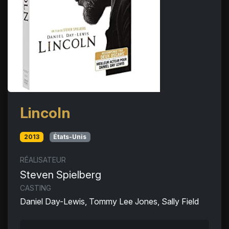
Lincoln
2013
États-Unis
RÉALISATEUR
Steven Spielberg
CASTING
Daniel Day-Lewis, Tommy Lee Jones, Sally Field