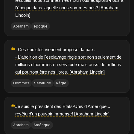
lesquels nous sommes nés? Ou nous adaptons-nous à
l'époque dans laquelle nous sommes nés? [Abraham
Lincoln]
Abraham
époque
❝
- Ces sudistes viennent proposer la paix.
- L'abolition de l'esclavage règle sort non seulement de
millions d'hommes en servitude mais aussi de millions
qui pourront être nés libres. [Abraham Lincoln]
Hommes
Servitude
Règle
❝
Je suis le président des États-Unis d'Amérique...
revêtu d'un pouvoir immense! [Abraham Lincoln]
Abraham
Amérique