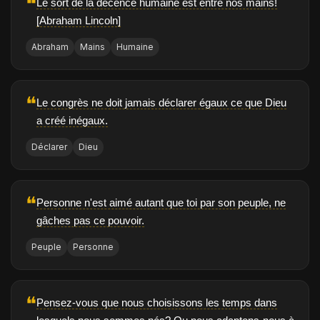
❝
Le sort de la décence humaine est entre nos mains!
[Abraham Lincoln]
Abraham
Mains
Humaine
❝
Le congrès ne doit jamais déclarer égaux ce que Dieu
a créé inégaux.
Déclarer
Dieu
❝
Personne n'est aimé autant que toi par son peuple, ne
gâches pas ce pouvoir.
Peuple
Personne
❝
Pensez-vous que nous choisissons les temps dans