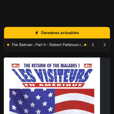
Dernières actualités
L'Âge de Glace : Le Réveil du Volcan – Manny, Sid et Diego de retour pour une aventure explosive
The Batman : Part II – Robert Pattinson replonge dans les ténèbres de Gotham dès octobre 2027