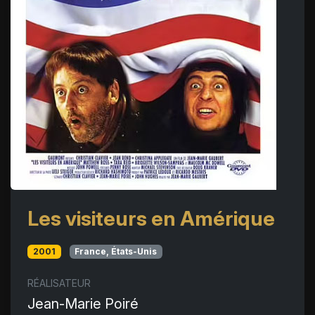
Les visiteurs en Amérique
2001
France, États-Unis
RÉALISATEUR
Jean-Marie Poiré