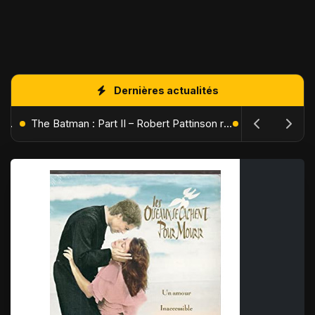
Dernières actualités
L'Âge de Glace : Le Réveil du Volcan – Manny, Sid et Diego de retour pour une aventure explosive
The Batman : Part II – Robert Pattinson replonge dans les ténèbres de Gotham dès octobre 2027