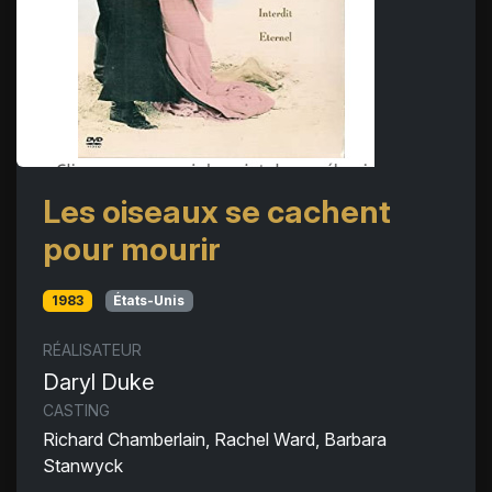
Les oiseaux se cachent
pour mourir
1983
États-Unis
RÉALISATEUR
Daryl Duke
CASTING
Richard Chamberlain, Rachel Ward, Barbara
Stanwyck