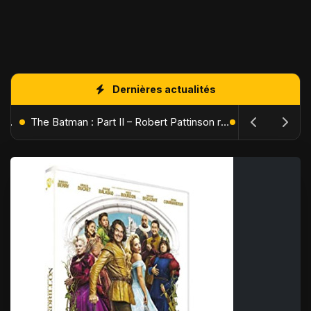
Dernières actualités
L'Âge de Glace : Le Réveil du Volcan – Manny, Sid et Diego de retour pour une aventure explosive
The Batman : Part II – Robert Pattinson replonge dans les ténèbres de Gotham dès octobre 2027