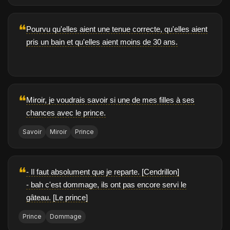
❝
Pourvu qu'elles aient une tenue correcte, qu'elles aient
pris un bain et qu'elles aient moins de 30 ans.
❝
Miroir, je voudrais savoir si une de mes filles à ses
chances avec le prince.
Savoir
Miroir
Prince
❝
- Il faut absolument que je reparte. [Cendrillon]
- bah c'est dommage, ils ont pas encore servi le
gâteau. [Le prince]
Prince
Dommage