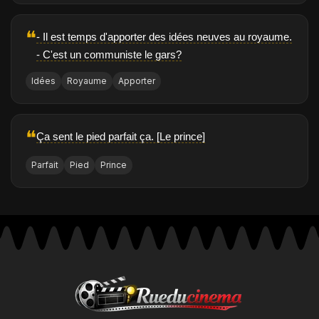
❝
- Il est temps d'apporter des idées neuves au royaume.
- C'est un communiste le gars?
Idées
Royaume
Apporter
❝
Ça sent le pied parfait ça. [Le prince]
Parfait
Pied
Prince