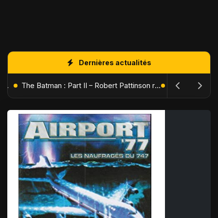
Dernières actualités
L'Âge de Glace : Le Réveil du Volcan – Manny, Sid et Diego de retour pour une aventure explosive
The Batman : Part II – Robert Pattinson replonge dans les ténèbres de Gotham dès octobre 2027