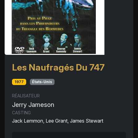
Les Naufragés Du 747
1977
États-Unis
RÉALISATEUR
Jerry Jameson
CASTING
Jack Lemmon, Lee Grant, James Stewart