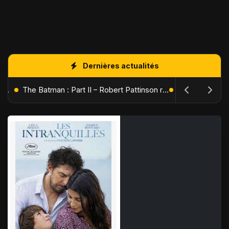
Dernières actualités
L'Âge de Glace : Le Réveil du Volcan – Manny, Sid et Diego de retour pour une aventure explosive
The Batman : Part II – Robert Pattinson replonge dans les ténèbres de Gotham dès octobre 2027