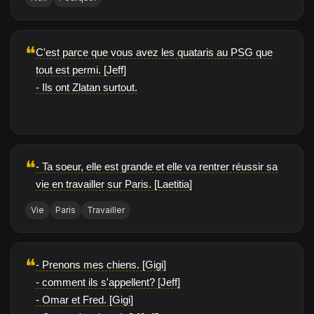
❝
C'est parce que vous avez les quataris au PSG que
tout est permi. [Jeff]
- Ils ont Zlatan surtout.
❝
- Ta soeur, elle est grande et elle va rentrer réussir sa
vie en travailler sur Paris. [Laetitia]
Vie
Paris
Travailler
❝
- Prenons mes chiens. [Gigi]
- comment ils s'appellent? [Jeff]
- Omar et Fred. [Gigi]