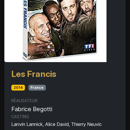
Les Francis
2014
France
RÉALISATEUR
Fabrice Begotti
CASTING
Lanvin Lannick, Alice David, Thierry Neuvic