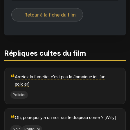
← Retour à la fiche du film
Répliques cultes du film
❝
Arretez la fumette, c'est pas la Jamaique ici. [un
policier]
Policier
❝
Oh, pourquoi y'a un noir sur le drapeau corse ? [Willy]
Noir
Pourquoi