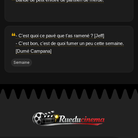
❝
❝
- C'est quoi ce pavé que t'as ramené ? [Jeff]
- C'est bon, c'est de quoi fumer un peu cette semaine.
[Dumé Campana]
Semaine