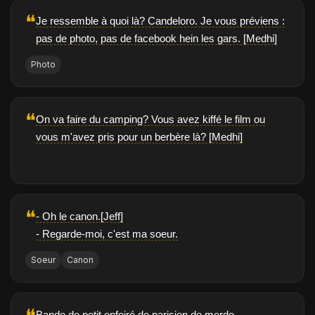
❝
Je ressemble à quoi là? Candeloro. Je vous préviens :
pas de photo, pas de facebook hein les gars. [Medhi]
Photo
❝
On va faire du camping? Vous avez kiffé le film ou
vous m'avez pris pour un berbère là? [Medhi]
❝
- Oh le canon.[Jeff]
- Regarde-moi, c'est ma soeur.
Soeur
Canon
Bande de petit enfoiré de parisien de merde.