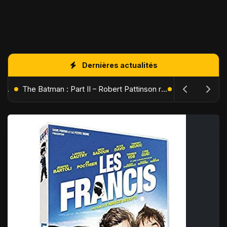
Dernières actualités
L'Âge de Glace : Le Réveil du Volcan – Manny, Sid et Diego de retour pour une aventure explosive
The Batman : Part II – Robert Pattinson replonge dans les ténèbres de Gotham dès octobre 2027