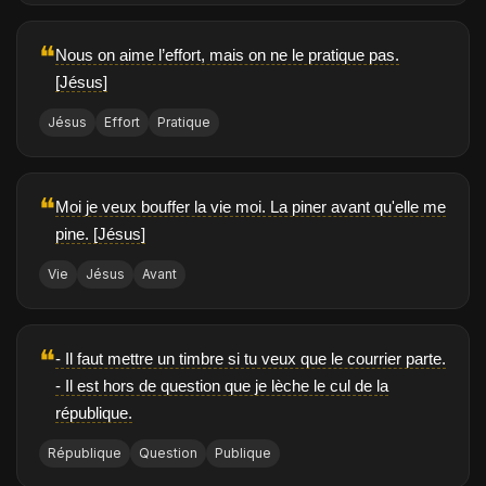
❝
Nous on aime l’effort, mais on ne le pratique pas.
[Jésus]
Jésus
Effort
Pratique
❝
Moi je veux bouffer la vie moi. La piner avant qu'elle me
pine. [Jésus]
Vie
Jésus
Avant
❝
- Il faut mettre un timbre si tu veux que le courrier parte.
- Il est hors de question que je lèche le cul de la
république.
République
Question
Publique