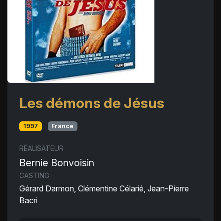
Les démons de Jésus
1997
France
RÉALISATEUR
Bernie Bonvoisin
CASTING
Gérard Darmon, Clémentine Célarié, Jean-Pierre
Bacri