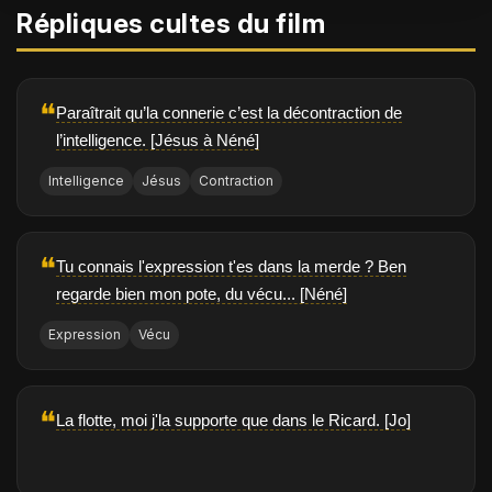
Répliques cultes du film
❝
Paraîtrait qu’la connerie c’est la décontraction de
l’intelligence. [Jésus à Néné]
Intelligence
Jésus
Contraction
❝
Tu connais l'expression t'es dans la merde ? Ben
regarde bien mon pote, du vécu... [Néné]
Expression
Vécu
❝
La flotte, moi j'la supporte que dans le Ricard. [Jo]