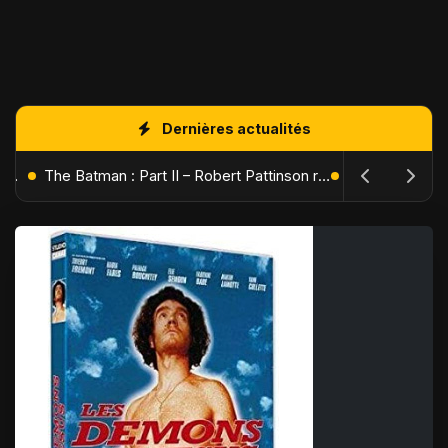
Dernières actualités
L'Âge de Glace : Le Réveil du Volcan – Manny, Sid et Diego de retour pour une aventure explosive
The Batman : Part II – Robert Pattinson replonge dans les ténèbres de Gotham dès octobre 2027