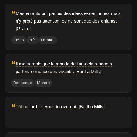
❝
Mes enfants ont parfois des idées excentriques mais
n'y prêté pas attention, ce ne sont que des enfants.
[Grace]
Idées
Prêt
Enfants
❝
Il me semble que le monde de l'au-delà rencontre
parfois le monde des vivants. [Bertha Mills]
Rencontre
Monde
❝
Tôt ou tard, ils vous trouveront. [Bertha Mills]