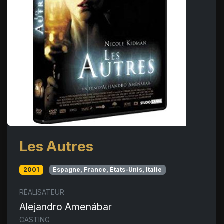
Les Autres
2001
Espagne, France, États-Unis, Italie
RÉALISATEUR
Alejandro Amenábar
CASTING