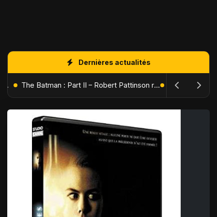
Dernières actualités
L'Âge de Glace : Le Réveil du Volcan – Manny, Sid et Diego de retour pour une aventure explosive
The Batman : Part II – Robert Pattinson replonge dans les ténèbres de Gotham dès octobre 2027