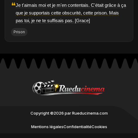
❝
Je t'aimais moi et je m'en contentais. C'était grâce à ça
que je supportais cette obscurité, cette prison. Mais
pas toi, je ne te suffisais pas. [Grace]
Prison
Copyright ©2026 par Rueducinema.com
Mentions légales
Confidentialité
Cookies