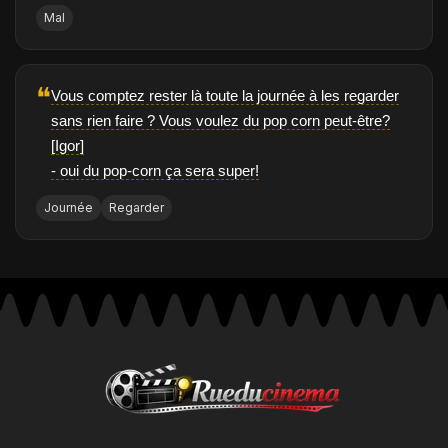
Mal
❝
Vous comptez rester là toute la journée à les regarder
sans rien faire ? Vous voulez du pop corn peut-être?
[Igor]
- oui du pop-corn ça sera super!
Journée
Regarder