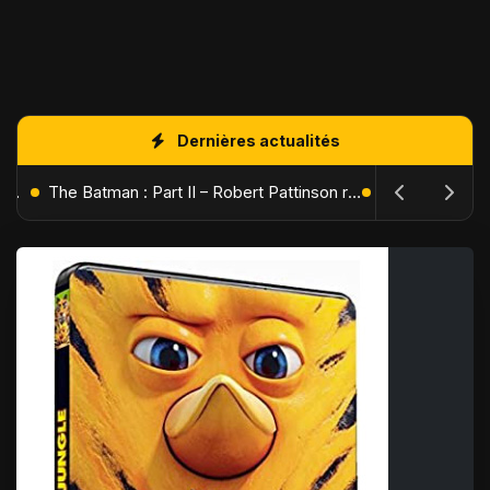
Dernières actualités
L'Âge de Glace : Le Réveil du Volcan – Manny, Sid et Diego de retour pour une aventure explosive
The Batman : Part II – Robert Pattinson replonge dans les ténèbres de Gotham dès octobre 2027