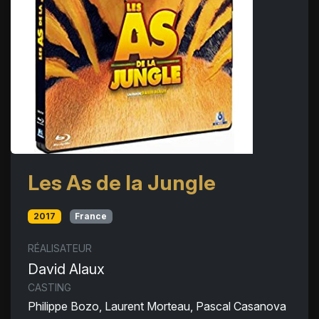
Les As de la Jungle
2017
France
RÉALISATEUR
David Alaux
CASTING
Philippe Bozo, Laurent Morteau, Pascal Casanova