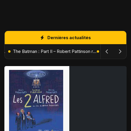
Dernières actualités
L'Âge de Glace : Le Réveil du Volcan – Manny, Sid et Diego de retour pour une aventure explosive
The Batman : Part II – Robert Pattinson replonge dans les ténèbres de Gotham dès octobre 2027