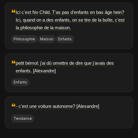
❝
Ici c'est No Child. T'as pas d'enfants en bas âge hein?
Ici, quand on a des enfants, on se tire de la boîte, c'est
la philosophie de la maison.
Philosophie
Maison
Enfants
❝
petit bémol: j'ai dû omettre de dire que j'avais des
enfants. [Alexandre]
Enfants
❝
- c'est une voiture autonome? [Alexandre]
Tendance