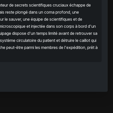
nteur de secrets scientifiques cruciaux échappe de
mais reste plongé dans un coma profond, une
r le sauver, une équipe de scientifiques et de
e microscopique et injectée dans son corps à bord d'un
ipage dispose d'un temps limité avant de retrouver sa
système circulatoire du patient et détruire le caillot qui
che peut-être parmi les membres de l'expédition, prêt à