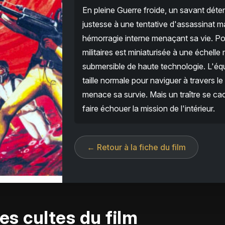
En pleine Guerre froide, un savant déte
justesse à une tentative d'assassinat 
hémorragie interne menaçant sa vie. Pou
militaires est miniaturisée à une échell
submersible de haute technologie. L'équ
taille normale pour naviguer à travers le 
menace sa survie. Mais un traître se ca
faire échouer la mission de l'intérieur.
← Retour à la fiche du film
es cultes du film