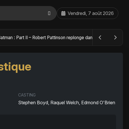
Vendredi, 7 août 2026
The Batman : Part II – Robert Pattinson replonge dans les ténèbres de Gotham dès octobre 2027
stique
CASTING
Stephen Boyd, Raquel Welch, Edmond O'Brien