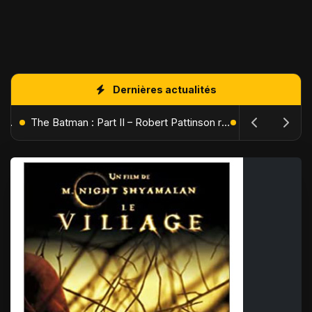
Dernières actualités
L'Âge de Glace : Le Réveil du Volcan – Manny, Sid et Diego de retour pour une aventure explosive
The Batman : Part II – Robert Pattinson replonge dans les ténèbres de Gotham dès octobre 2027