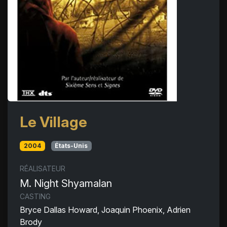
Le Village
2004
États-Unis
RÉALISATEUR
M. Night Shyamalan
CASTING
Bryce Dallas Howard, Joaquin Phoenix, Adrien
Brody