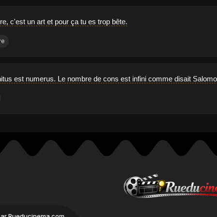
re, c'est un art et pour ça tu es trop bête.
re
initus est numerus. Le nombre de cons est infini comme disait Salomo
par Rueducinema.com