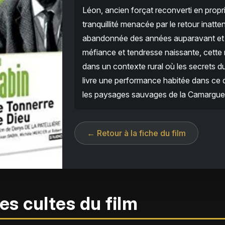
Léon, ancien forçat reconverti en propr
tranquillité menacée par le retour inattend
abandonnée des années auparavant et do
méfiance et tendresse naissante, cette r
dans un contexte rural où les secrets d
livre une performance habitée dans ce 
les paysages sauvages de la Camargue, q
← Retour à la fiche du film
es cultes du film