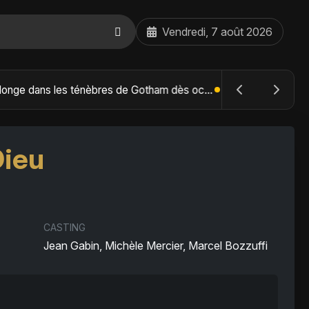
Vendredi, 7 août 2026
The Batman : Part II – Robert Pattinson replonge dans les ténèbres de Gotham dès octobre 2027
Dieu
CASTING
Jean Gabin, Michèle Mercier, Marcel Bozzuffi