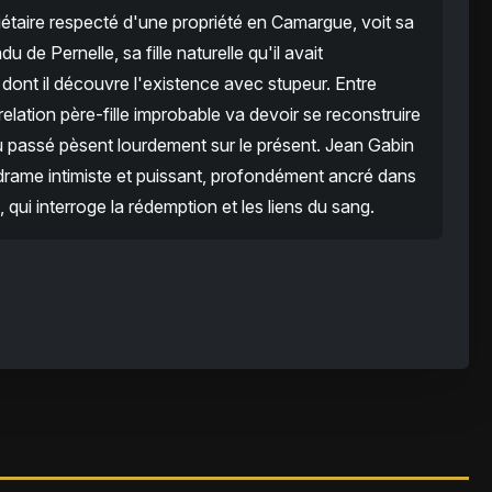
iétaire respecté d'une propriété en Camargue, voit sa
u de Pernelle, sa fille naturelle qu'il avait
nt il découvre l'existence avec stupeur. Entre
elation père-fille improbable va devoir se reconstruire
u passé pèsent lourdement sur le présent. Jean Gabin
drame intimiste et puissant, profondément ancré dans
ui interroge la rédemption et les liens du sang.