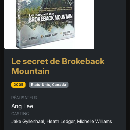
Le secret de Brokeback
Mountain
2005
Etats-Unis, Canada
RÉALISATEUR
Ang Lee
CASTING
Jake Gyllenhaal, Heath Ledger, Michelle Williams