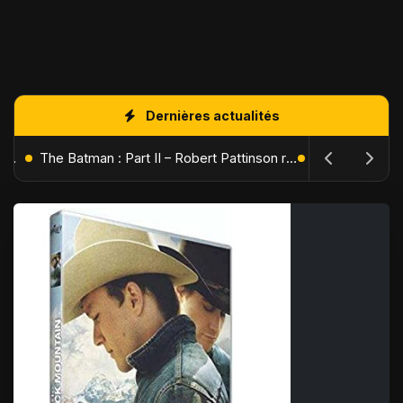
Dernières actualités
L'Âge de Glace : Le Réveil du Volcan – Manny, Sid et Diego de retour pour une aventure explosive
The Batman : Part II – Robert Pattinson replonge dans les ténèbres de Gotham dès octobre 2027