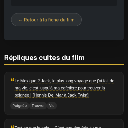
← Retour à la fiche du film
Répliques cultes du film
❝
Le Mexique ? Jack, le plus long voyage que j'ai fait de
ma vie, c'est jusqu'à ma cafetière pour trouver la
poignée ! [Hennis Del Mar à Jack Twist]
Poignée
Trouver
Vie
Tout ce que je sais… C’est que des fois, tu me