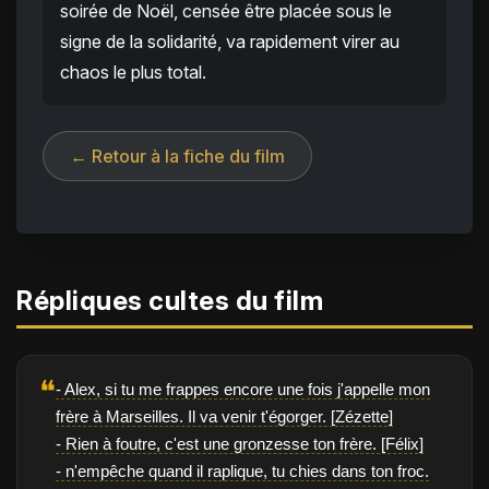
soirée de Noël, censée être placée sous le
signe de la solidarité, va rapidement virer au
chaos le plus total.
← Retour à la fiche du film
Répliques cultes du film
❝
- Alex, si tu me frappes encore une fois j'appelle mon
frère à Marseilles. Il va venir t'égorger. [Zézette]
- Rien à foutre, c'est une gronzesse ton frère. [Félix]
- n'empêche quand il raplique, tu chies dans ton froc.