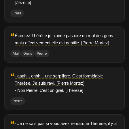
[Zézette]
Frère
❝
Écoutez Thérèse je n'aime pas dire du mal des gens
mais effectivement elle est gentille. [Pierre Mortez]
Mal
Gens
Pierre
❝
- aaah... ohhh... une serpillère. C'est formidable
Thérèse. Je suis ravi. [Pierre Mortez]
- Non Pierre, c'est un gilet. [Thérèse]
Pierre
❝
- Je ne sais pas si vous avez remarqué Thérèse, il y a