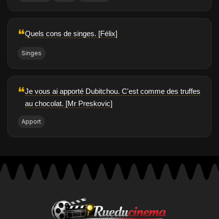
❝
Quels cons de singes. [Félix]
Singes
❝
Je vous ai apporté Dubitchou. C'est comme des truffes
au chocolat. [Mr Preskovic]
Apport