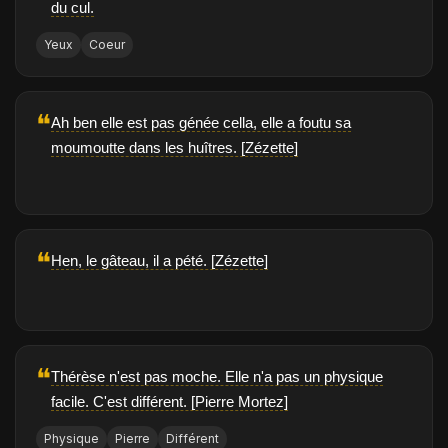
du cul.
Yeux
Coeur
❝
Ah ben elle est pas génée cella, elle a foutu sa
moumoutte dans les huîtres. [Zézette]
❝
Hen, le gâteau, il a pété. [Zézette]
❝
Thérèse n'est pas moche. Elle n'a pas un physique
facile. C'est différent. [Pierre Mortez]
Physique
Pierre
Différent