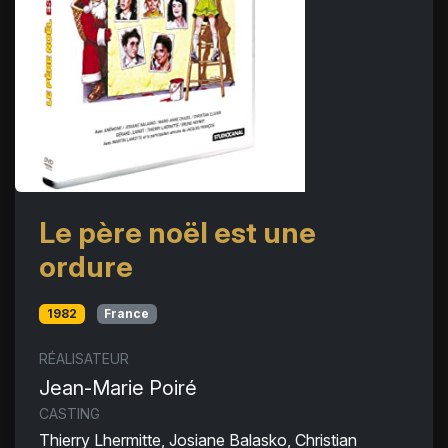
Le père noël est une
ordure
1982
France
RÉALISATEUR
Jean-Marie Poiré
CASTING
Thierry Lhermitte, Josiane Balasko, Christian