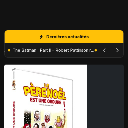
Dernières actualités
L'Âge de Glace : Le Réveil du Volcan – Manny, Sid et Diego de retour pour une aventure explosive
The Batman : Part II – Robert Pattinson replonge dans les ténèbres de Gotham dès octobre 2027