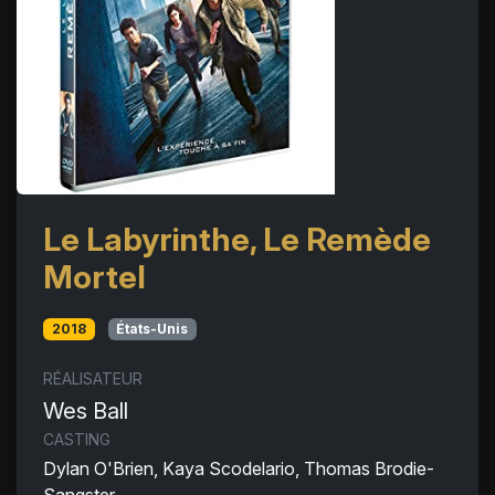
Le Labyrinthe, Le Remède
Mortel
2018
États-Unis
RÉALISATEUR
Wes Ball
CASTING
Dylan O'Brien, Kaya Scodelario, Thomas Brodie-