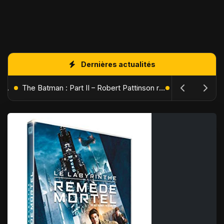
Dernières actualités
L'Âge de Glace : Le Réveil du Volcan – Manny, Sid et Diego de retour pour une aventure explosive
The Batman : Part II – Robert Pattinson replonge dans les ténèbres de Gotham dès octobre 2027