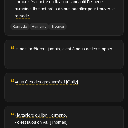
immunisés contre un fléau qui anéantit l'espèce
humaine. Ils sont prêts à vous sacrifier pour trouver le
remède.
Remède
Humaine
Trouver
❝
ils ne s'arrêteront jamais, c'est à nous de les stopper!
❝
Vous êtes des gros tarrés ! [Gally]
❝
- la tanière du lion Hermano.
- c'est là où on va. [Thomas]