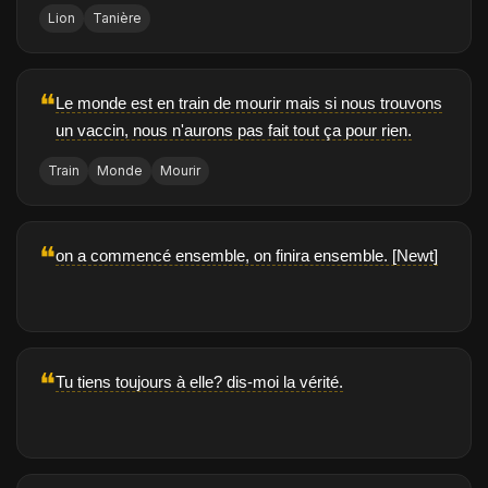
Lion
Tanière
❝
Le monde est en train de mourir mais si nous trouvons
un vaccin, nous n'aurons pas fait tout ça pour rien.
Train
Monde
Mourir
❝
on a commencé ensemble, on finira ensemble. [Newt]
❝
Tu tiens toujours à elle? dis-moi la vérité.