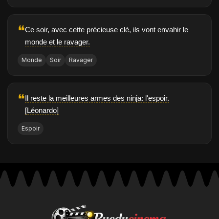
❝
Ce soir, avec cette précieuse clé, ils vont envahir le
monde et le ravager.
Monde
Soir
Ravager
❝
Il reste la meilleures armes des ninja: l'espoir.
[Léonardo]
Espoir