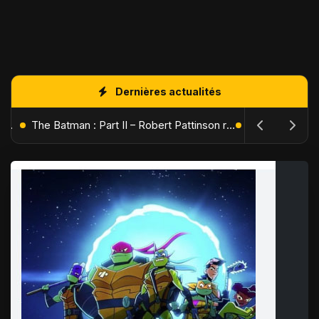
Dernières actualités
L'Âge de Glace : Le Réveil du Volcan – Manny, Sid et Diego de retour pour une aventure explosive
The Batman : Part II – Robert Pattinson replonge dans les ténèbres de Gotham dès octobre 2027