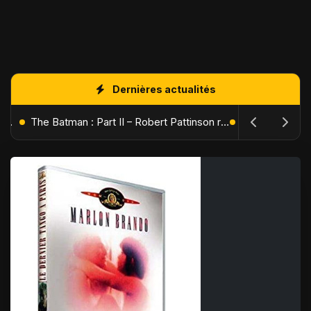
Dernières actualités
L'Âge de Glace : Le Réveil du Volcan – Manny, Sid et Diego de retour pour une aventure explosive
The Batman : Part II – Robert Pattinson replonge dans les ténèbres de Gotham dès octobre 2027