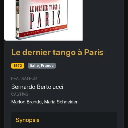
Le dernier tango à Paris
1972
Italie, France
RÉALISATEUR
Bernardo Bertolucci
CASTING
Marlon Brando, Maria Schneider
Synopsis