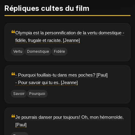
Répliques cultes du film
❝
Olympia est la personnification de la vertu domestique -
fidèle, frugale et raciste. [Jeanne]
Vertu
Domestique
Fidèle
❝
- Pourquoi fouillais-tu dans mes poches? [Paul]
- Pour savoir qui tu es. [Jeanne]
Savoir
Pourquoi
❝
Je pourrais danser pour toujours! Oh, mon hémorroïde.
[Paul]