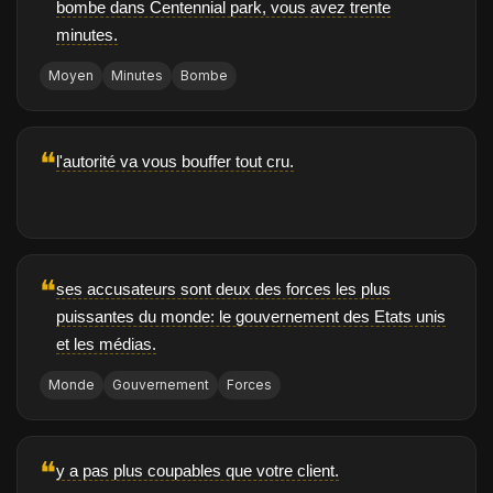
bombe dans Centennial park, vous avez trente
minutes.
Moyen
Minutes
Bombe
❝
l'autorité va vous bouffer tout cru.
❝
ses accusateurs sont deux des forces les plus
puissantes du monde: le gouvernement des Etats unis
et les médias.
Monde
Gouvernement
Forces
❝
y a pas plus coupables que votre client.