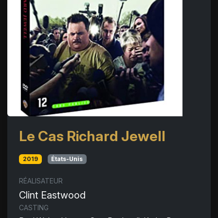
Le Cas Richard Jewell
2019
États-Unis
RÉALISATEUR
Clint Eastwood
CASTING