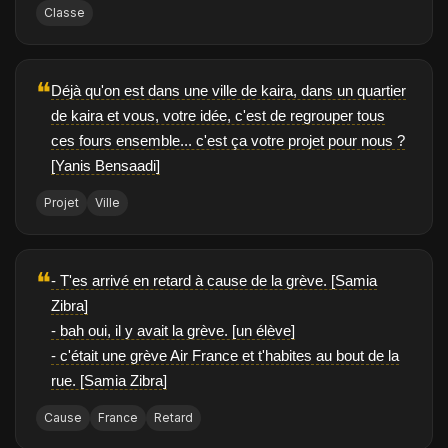
Classe
❝
Déjà qu'on est dans une ville de kaira, dans un quartier
de kaira et vous, votre idée, c'est de regrouper tous
ces fours ensemble... c'est ça votre projet pour nous ?
[Yanis Bensaadi]
Projet
Ville
❝
- T'es arrivé en retard à cause de la grève. [Samia
Zibra]
- bah oui, il y avait la grève. [un élève]
- c'était une grève Air France et t'habites au bout de la
rue. [Samia Zibra]
Cause
France
Retard