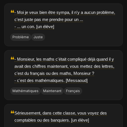
❝
- Moi je veux bien être sympa, il n'y a aucun problème,
c'est juste pas me prendre pour un ...
- ... un con. [un élève]
Problème
Juste
❝
- Monsieur, les maths c'était compliqué déjà quand il y
avait des chiffres maintenant, vous mettez des lettres,
c'est du français ou des maths, Monsieur ?
- c'est des mathématiques. [Messaoud]
Mathématiques
Maintenant
Français
❝
Sérieusement, dans cette classe, vous voyez des
comptables ou des banquiers. [un élève]