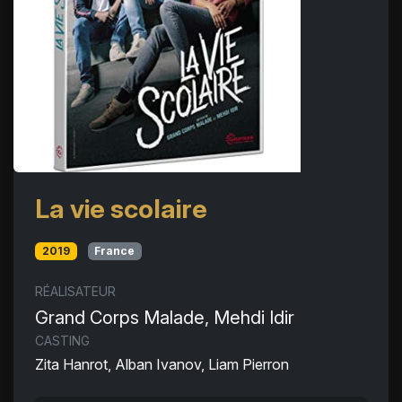
La vie scolaire
2019
France
RÉALISATEUR
Grand Corps Malade, Mehdi Idir
CASTING
Zita Hanrot, Alban Ivanov, Liam Pierron