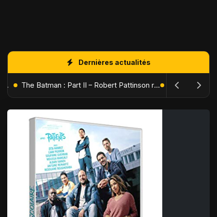
Dernières actualités
L'Âge de Glace : Le Réveil du Volcan – Manny, Sid et Diego de retour pour une aventure explosive
The Batman : Part II – Robert Pattinson replonge dans les ténèbres de Gotham dès octobre 2027