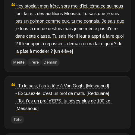
❝
Hey stoplait mon frère, sors moi d'ici, téma ce qui nous
font faire... des additions Moussa. Tu sais que je suis
pas un golmon comme eux, tu me connais. Je sais que
je fous la merde desfois mais je ne mérite pas d'être
dans cette classe. Tu sais hier il leur a appri à faire quoi
? Il leur appri à repasser... demain on va faire quoi ? de
la pâte à modeler ? [un élève]
Mérite
Frère
Demain
❝
- Tu le sais, t'as la tête à Van Gogh. [Messaoud]
- Excusez-le, c'est un prof de math. [Redouane]
- Toi, t'es un prof d'EPS, tu pèses plus de 100 kg.
[Messaoud]
Tête