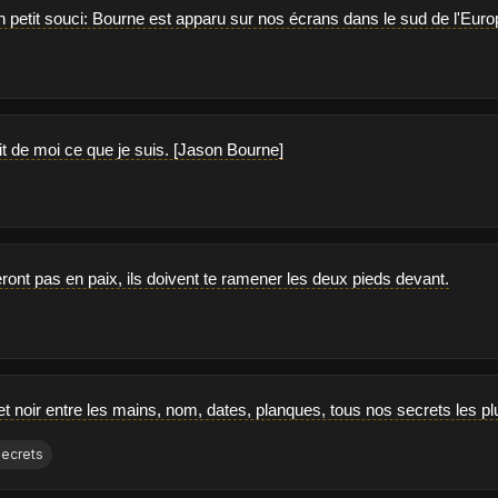
 petit souci: Bourne est apparu sur nos écrans dans le sud de l'Euro
it de moi ce que je suis. [Jason Bourne]
seront pas en paix, ils doivent te ramener les deux pieds devant.
net noir entre les mains, nom, dates, planques, tous nos secrets les p
ecrets