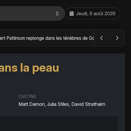
Jeudi, 6 août 2026
The Batman : Part II – Robert Pattinson replonge dans les ténèbres de Gotham dès octobre 2027
ans la peau
CASTING
Matt Damon, Julia Stiles, David Strathairn