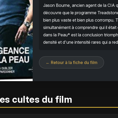
Jason Bourne, ancien agent de la CIA q
découvre que le programme Treadstone q
bien plus vaste et bien plus corrompu. 
simultanément à comprendre qui il était
dans la Peau* est la conclusion triomph
densité et d'une intensité rares qui a re
← Retour à la fiche du film
es cultes du film