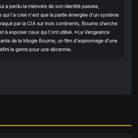
ui a perdu la mémoire de son identité passée,
ui l'a créé n'est que la partie émergée d'un système
Traqué par la CIA sur trois continents, Bourne cherche
 et à exposer ceux qui l'ont utilisé. *La Vengeance
ante de la trilogie Bourne, un film d'espionnage d'une
défini le genre pour une décennie.