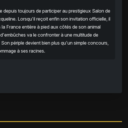
e depuis toujours de participer au prestigieux Salon de
eline. Lorsqu'il reçoit enfin son invitation officielle, il
s la France entière à pied aux côtés de son animal
d'embûches va le confronter à une multitude de
 Son périple devient bien plus qu'un simple concours,
hommage à ses racines.