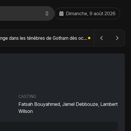
Dimanche, 9 août 2026
The Batman : Part II – Robert Pattinson replonge dans les ténèbres de Gotham dès octobre 2027
CASTING
Fatsah Bouyahmed, Jamel Debbouze, Lambert
Wilson