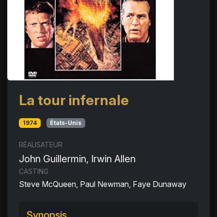
La tour infernale
1974
États-Unis
RÉALISATEUR
John Guillermin, Irwin Allen
CASTING
Steve McQueen, Paul Newman, Faye Dunaway
Synopsis