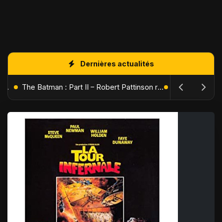
Dernières actualités
L'Âge de Glace : Le Réveil du Volcan – Manny, Sid et Diego de retour pour une aventure explosive
The Batman : Part II – Robert Pattinson replonge dans les ténèbres de Gotham dès octobre 2027