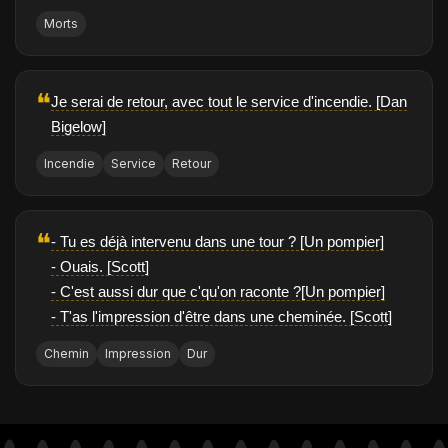
Morts
❝
Je serai de retour, avec tout le service d'incendie. [Dan
Bigelow]
Incendie
Service
Retour
❝
- Tu es déjà intervenu dans une tour ? [Un pompier]
- Ouais. [Scott]
- C'est aussi dur que c'qu'on raconte ?[Un pompier]
- T'as l'impression d'être dans une cheminée. [Scott]
Chemin
Impression
Dur