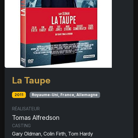
La Taupe
2011
Royaume-Uni, France, Allemagne
RÉALISATEUR
Tomas Alfredson
CASTING
Gary Oldman, Colin Firth, Tom Hardy