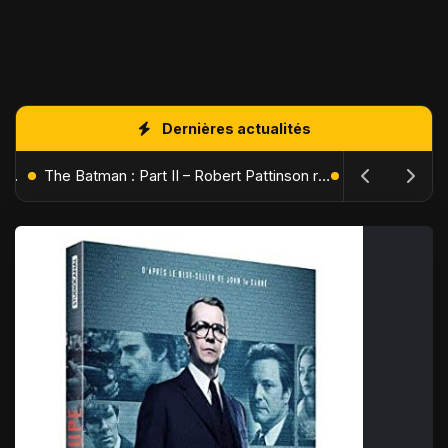
Dernières actualités
L'Âge de Glace : Le Réveil du Volcan – Manny, Sid et Diego de retour pour une aventure explosive
The Batman : Part II – Robert Pattinson replonge dans les ténèbres de Gotham dès octobre 2027