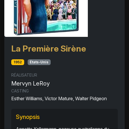
La Première Sirène
1952
États-Unis
RÉALISATEUR
Mervyn LeRoy
CASTING
Esther Williams, Victor Mature, Walter Pidgeon
Synopsis