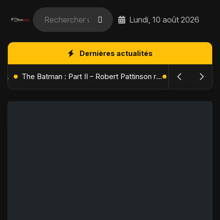
Lundi, 10 août 2026
Dernières actualités
L'Âge de Glace : Le Réveil du Volcan – Manny, Sid et Diego de retour pour une aventure explosive
The Batman : Part II – Robert Pattinson replonge dans les ténèbres de Gotham dès octobre 2027