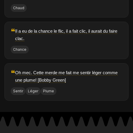
Chaud
❝
Il a eu de la chance le flic, il a fait clic, il aurait du faire
clac.
Chance
❝
Oh mec. Cette merde me fait me sentir léger comme
une plume! [Bobby Green]
Sentir
Léger
Plume