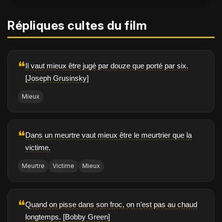
Répliques cultes du film
❝
Il vaut mieux être jugé par douze que porté par six.
[Joseph Grusinsky]
Mieux
❝
Dans un meurtre vaut mieux être le meurtrier que la
victime.
Meurtre
Victime
Mieux
❝
Quand on pisse dans son froc, on n’est pas au chaud
longtemps. [Bobby Green]