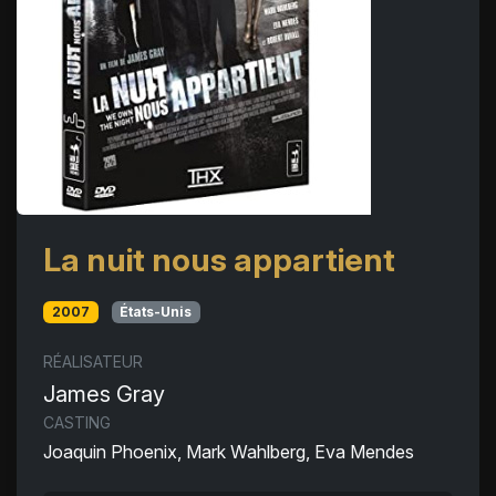
La nuit nous appartient
2007
États-Unis
RÉALISATEUR
James Gray
CASTING
Joaquin Phoenix, Mark Wahlberg, Eva Mendes