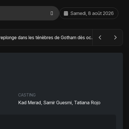
Samedi, 8 août 2026
The Batman : Part II – Robert Pattinson replonge dans les ténèbres de Gotham dès octobre 2027
CASTING
Kad Merad, Samir Guesmi, Tatiana Rojo