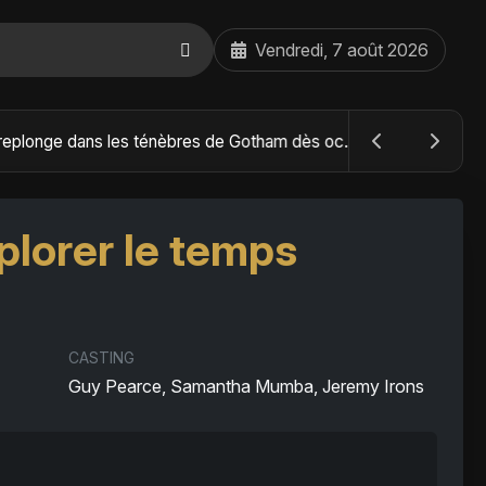
Vendredi, 7 août 2026
The Batman : Part II – Robert Pattinson replonge dans les ténèbres de Gotham dès octobre 2027
plorer le temps
CASTING
Guy Pearce, Samantha Mumba, Jeremy Irons