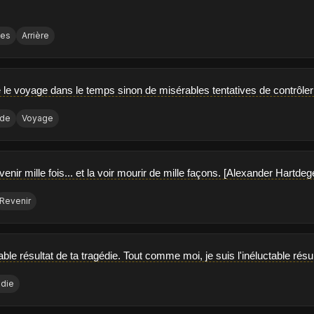
ves
Arrière
 le voyage dans le temps sinon de misérables tentatives de contrôler 
de
Voyage
venir mille fois... et la voir mourir de mille façons. [Alexander Hartdeg
Revenir
table résultat de ta tragédie. Tout comme moi, je suis l'inéluctable résu
die