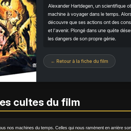
Alexander Hartdegen, un scientifique ob
machine à voyager dans le temps. Alors q
découvre que ses actions ont des cons
et l'avenir. Plongé dans une quête dése
les dangers de son propre génie.
← Retour à la fiche du film
es cultes du film
us nos machines du temps. Celles qui nous ramènent en arrière sont l