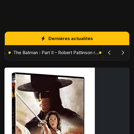
Dernières actualités
L'Âge de Glace : Le Réveil du Volcan – Manny, Sid et Diego de retour pour une aventure explosive
The Batman : Part II – Robert Pattinson replonge dans les ténèbres de Gotham dès octobre 2027