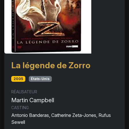
La légende de Zorro
2005
États-Unis
RÉALISATEUR
Martin Campbell
CASTING
Antonio Banderas, Catherine Zeta-Jones, Rufus
Sewell