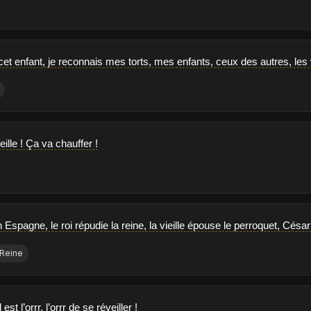
cet enfant, je reconnais mes torts, mes enfants, ceux des autres, les 
ieille ! Ça va chauffer !
 Espagne, le roi répudie la reine, la vieille épouse le perroquet, César
Reine
est l’orrr, l’orrr de se réveiller !