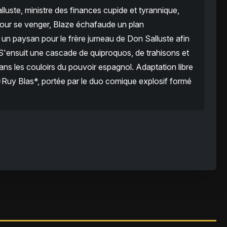
luste, ministre des finances cupide et tyrannique,
Pour se venger, Blaze échafaude un plan
 un paysan pour le frère jumeau de Don Salluste afin
 S'ensuit une cascade de quiproquos, de trahisons et
 les couloirs du pouvoir espagnol. Adaptation libre
Ruy Blas*, portée par le duo comique explosif formé