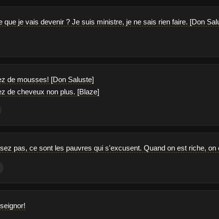
 que je vais devenir ? Je suis ministre, je ne sais rien faire. [Don Sal
ez de mousses! [Don Saluste]
ez de cheveux non plus. [Blaze]
ez pas, ce sont les pauvres qui s'excusent. Quand on est riche, on 
nseignor!