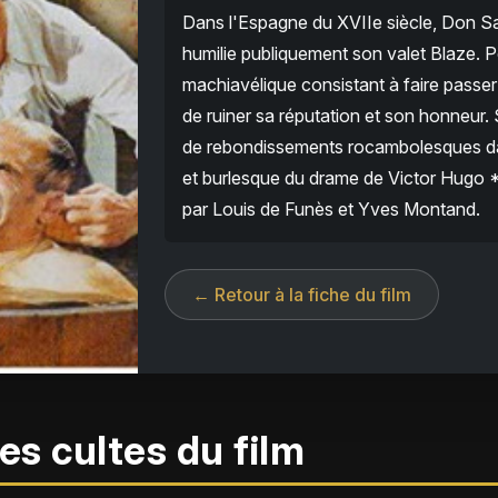
Dans l'Espagne du XVIIe siècle, Don Sal
humilie publiquement son valet Blaze. 
machiavélique consistant à faire passer
de ruiner sa réputation et son honneur.
de rebondissements rocambolesques dans
et burlesque du drame de Victor Hugo *
par Louis de Funès et Yves Montand.
← Retour à la fiche du film
es cultes du film