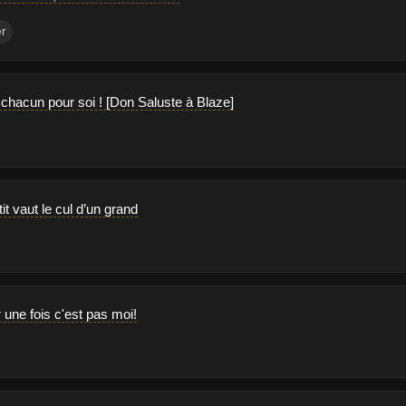
er
 chacun pour soi ! [Don Saluste à Blaze]
tit vaut le cul d’un grand
 une fois c'est pas moi!