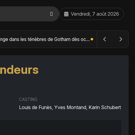
Vendredi, 7 août 2026
The Batman : Part II – Robert Pattinson replonge dans les ténèbres de Gotham dès octobre 2027
andeurs
CASTING
Louis de Funès, Yves Montand, Karin Schubert