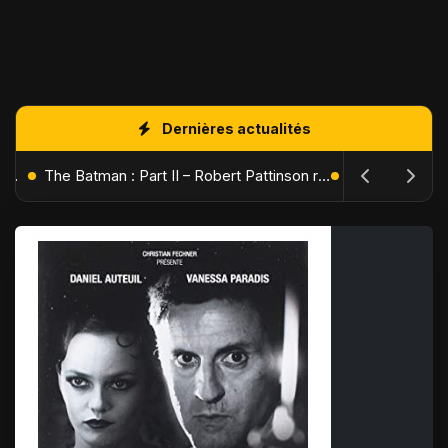
Dernières actualités
L'Âge de Glace : Le Réveil du Volcan – Manny, Sid et Diego de retour pour une aventure explosive
The Batman : Part II – Robert Pattinson replonge dans les ténèbres de Gotham dès octobre 2027