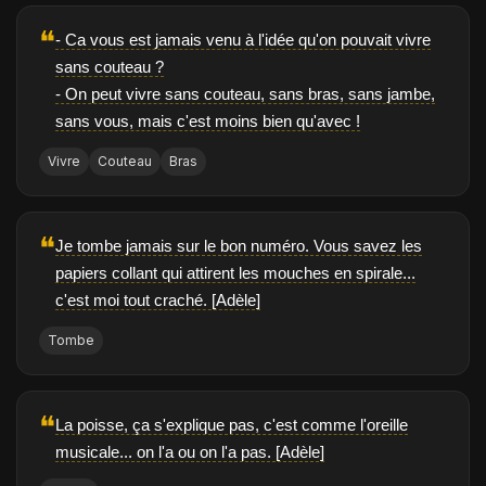
❝
- Ca vous est jamais venu à l'idée qu'on pouvait vivre
sans couteau ?
- On peut vivre sans couteau, sans bras, sans jambe,
sans vous, mais c'est moins bien qu'avec !
Vivre
Couteau
Bras
❝
Je tombe jamais sur le bon numéro. Vous savez les
papiers collant qui attirent les mouches en spirale...
c'est moi tout craché. [Adèle]
Tombe
❝
La poisse, ça s'explique pas, c'est comme l'oreille
musicale... on l'a ou on l'a pas. [Adèle]