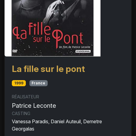
La fille sur le pont
1999
France
RÉALISATEUR
Patrice Leconte
CASTING
Vanessa Paradis, Daniel Auteuil, Demetre
Georgalas