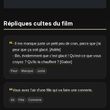
Répliques cultes du film
❝
- Il me manque juste un petit peu de cran, parce que j’ai
peur que ça soit glacé. [Adèle]
- Bin, évidemment que c’est glacé ! Qu’est-ce que vous
croyez ? Qu’ils la chauffent ? [Gabor]
Peur
Manque
Juste
❝
Vous avez l'air d'une fille qui va faire une connerie.
Air
Fille
Connerie