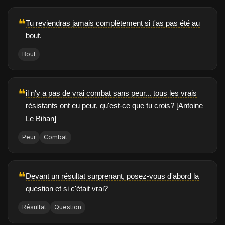
❝
Tu reviendras jamais complètement si t'as pas été au
bout.
Bout
❝
il n'y a pas de vrai combat sans peur... tous les vrais
résistants ont eu peur, qu'est-ce que tu crois? [Antoine
Le Bihan]
Peur
Combat
❝
Devant un résultat surprenant, posez-vous d'abord la
question et si c'était vrai?
Résultat
Question