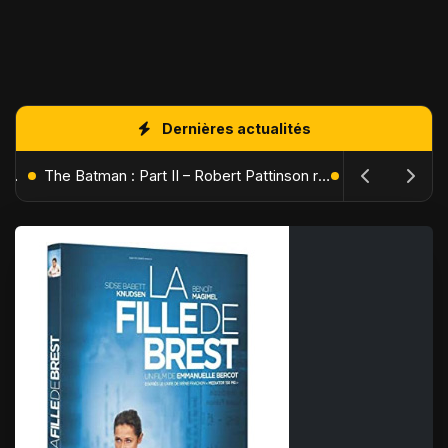
Dernières actualités
L'Âge de Glace : Le Réveil du Volcan – Manny, Sid et Diego de retour pour une aventure explosive
The Batman : Part II – Robert Pattinson replonge dans les ténèbres de Gotham dès octobre 2027