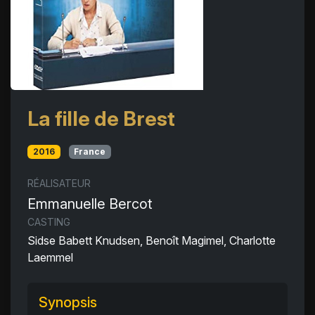
La fille de Brest
2016
France
RÉALISATEUR
Emmanuelle Bercot
CASTING
Sidse Babett Knudsen, Benoît Magimel, Charlotte
Laemmel
Synopsis